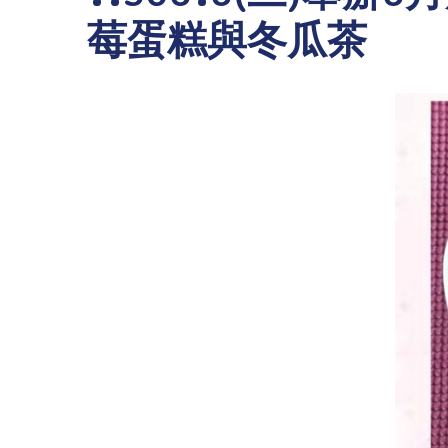
莓蛋糕與冬瓜茶