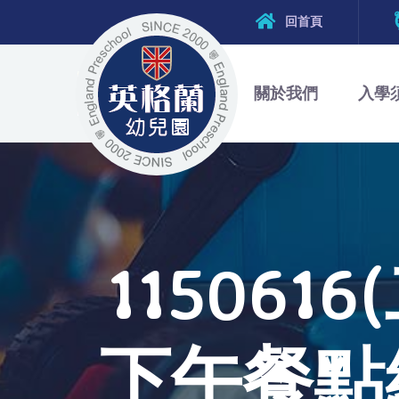
回首頁
關於我們
入學
11506
下午餐點