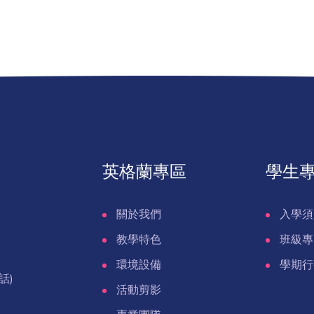
英格蘭專區
學生
關於我們
入學須
教學特色
班級專
環境設備
學期行
話)
活動剪影