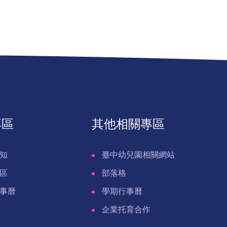
專區
其他相關專區
知
臺中幼兒園相關網站
區
部落格
事曆
學期行事曆
企業托育合作