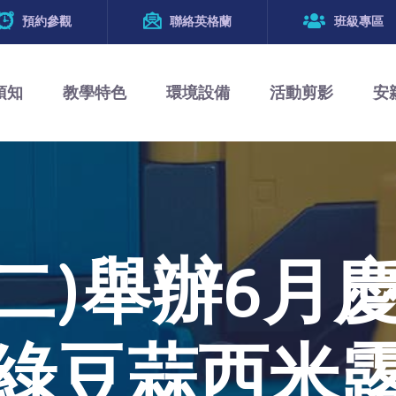
預約參觀
聯絡英格蘭
班級專區
須知
教學特色
環境設備
活動剪影
安
16(二)舉辦6
綠豆蒜西米