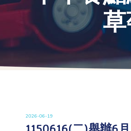
草
2026-06-19
1150616(二)