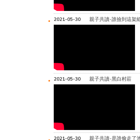
親子共讀-誰撿到這架
2021-05-30
親子共讀-黑白村莊
2021-05-30
親子共讀-是誰偷走了
2021-05-30