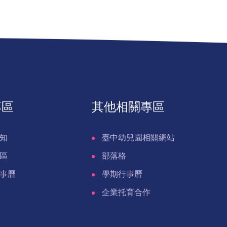
專區
其他相關專區
知
臺中幼兒園相關網站
區
部落格
事曆
學期行事曆
企業托育合作