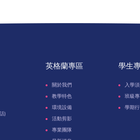
英格蘭專區
學生
關於我們
入學須
教學特色
班級專
環境設備
學期行
話)
活動剪影
專業團隊