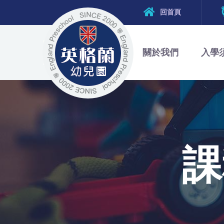
回首頁
關於我們
入學
課