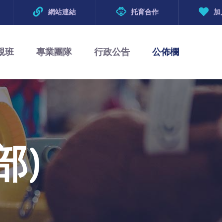
網站連結
托育合作
加
親班
專業團隊
行政公告
公佈欄
部)