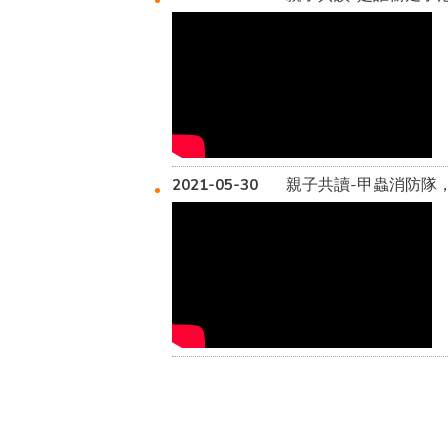
親子共讀-甲蟲消防隊
2021-05-30