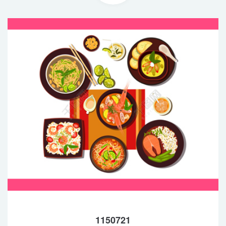
1150721