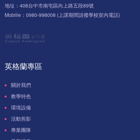
地址：408台中市南屯區向上路五段89號
Mobilie：0980-998008 (上課期間請撥學校室內電話)
英格蘭專區
關於我們
教學特色
環境設備
活動剪影
專業團隊