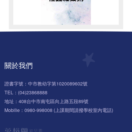
關於我們
證書字號：中市教幼字第1020089602號
TEL：(04)23868888
地址：408台中市南屯區向上路五段89號
Mobilie：0980-998008 (上課期間請撥學校室內電話)