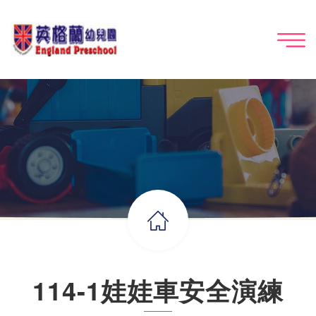
114-1娃娃車安全演練