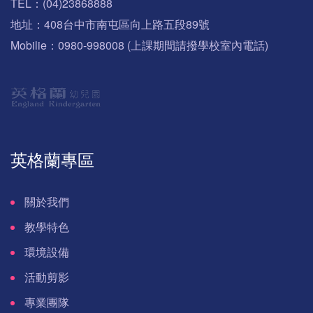
TEL：(04)23868888
地址：408台中市南屯區向上路五段89號
Mobilie：0980-998008 (上課期間請撥學校室內電話)
英格蘭專區
關於我們
教學特色
環境設備
活動剪影
專業團隊