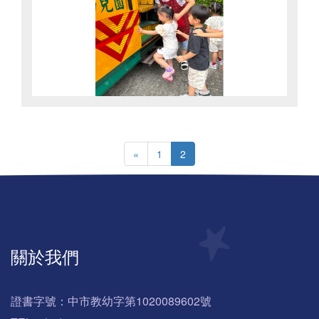
«
1
2
關於我們
證書字號：中市教幼字第1020089602號