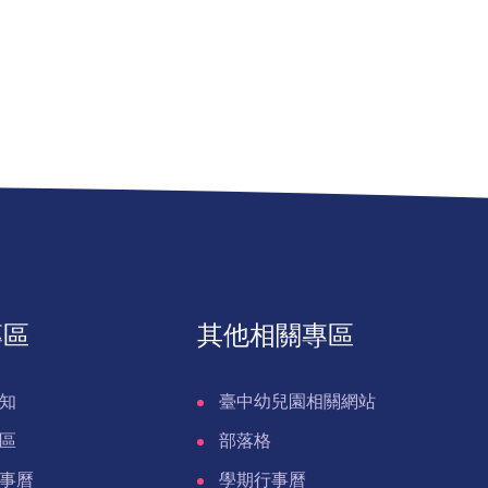
專區
其他相關專區
知
臺中幼兒園相關網站
區
部落格
事曆
學期行事曆