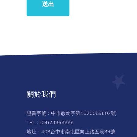
送出
關於我們
證書字號：中市教幼字第1020089602號
TEL：(04)23868888
地址：408台中市南屯區向上路五段89號