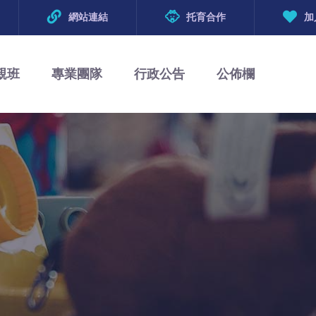
網站連結
托育合作
加
親班
專業團隊
行政公告
公佈欄