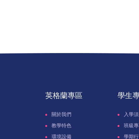
英格蘭專區
學生
關於我們
入學須
教學特色
班級專
環境設備
學期行